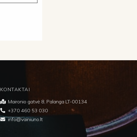
KONTAKTAI
Maironio gatvė 8, Palanga LT-00134
+370 460 53 030
info@vainiuno.lt