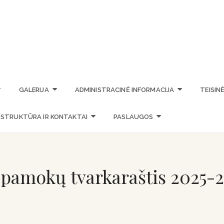
STASIO VAINIŪNO MENO M
GALERIJA
ADMINISTRACINĖ INFORMACIJA
TEISIN
STRUKTŪRA IR KONTAKTAI
PASLAUGOS
 pamokų tvarkaraštis 2025-