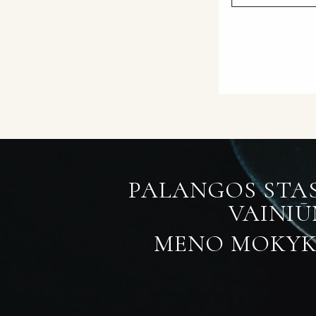
PALANGOS STA
VAINI
MENO MOKYK