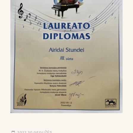
2022 30 GEGUŽĖS