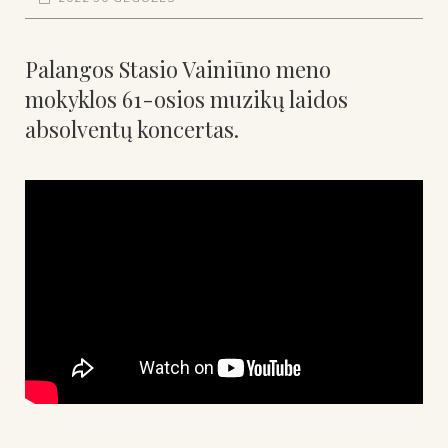
Palangos Stasio Vainiūno meno
mokyklos 61-osios muzikų laidos
absolventų koncertas.