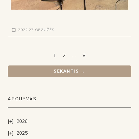
2022 27 GEGUŽĖS
1
2
…
8
SEKANTIS →
ARCHYVAS
2026
2025