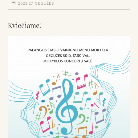
2022 27 GEGUŽĖS
Kviečiame!