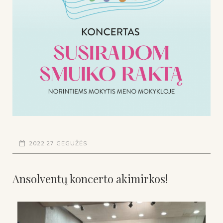
2022 27 GEGUŽĖS
Ansolventų koncerto akimirkos!