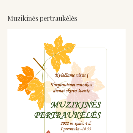
Muzikinės pertraukėlės