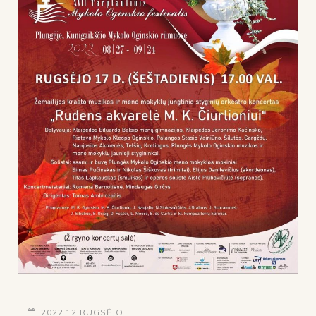
2022 12 RUGSĖJO