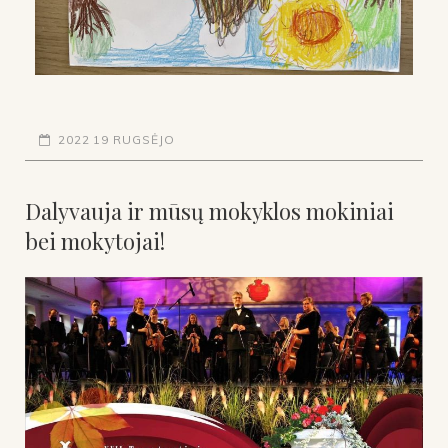
2022 19 RUGSĖJO
Dalyvauja ir mūsų mokyklos mokiniai
bei mokytojai!