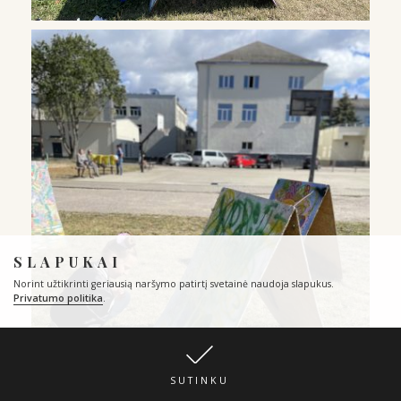
SLAPUKAI
Norint užtikrinti geriausią naršymo patirtį svetainė naudoja slapukus.
Privatumo politika
.
SUTINKU