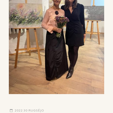
2022 30 RUGSĖJO