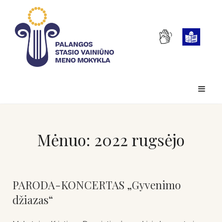
Mėnuo:
2022 rugsėjo
PARODA-KONCERTAS „Gyvenimo
džiazas“