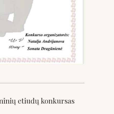
oninių etiudų konkursas