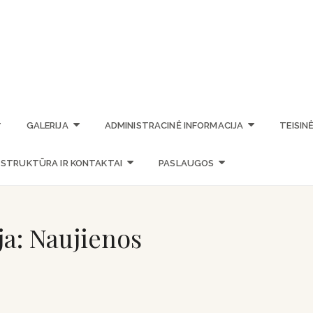
STASIO VAINIŪNO MENO M
GALERIJA
ADMINISTRACINĖ INFORMACIJA
TEISIN
STRUKTŪRA IR KONTAKTAI
PASLAUGOS
ja:
Naujienos