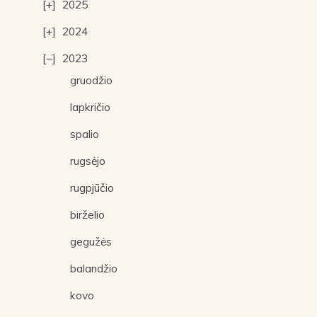
2025
2024
2023
gruodžio
lapkričio
spalio
rugsėjo
rugpjūčio
birželio
gegužės
balandžio
kovo