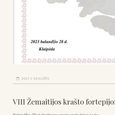
2023 2 GEGUŽĖS
VIII Žemaitijos krašto fortepij