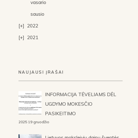
vasario
sausio
2022
2021
NAUJAUSI ĮRAŠAI
INFORMACIJA TĖVELIAMS DĖL
UGDYMO MOKESČIO
PASIKEITIMO
2025 19 gruodžio
Lietuvos moksleivių dainų šventės