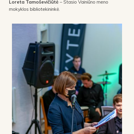
Loreta Tamoševičiūtė
– Stasio Vainiūno meno
mokyklos bibliotekininkė.