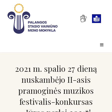
2021 m. spalio 27 dieną
nuskambėjo II-asis
pramoginės muzikos
festivalis-konkursas