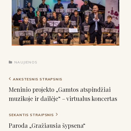
NAUJIENOS
ANKSTESNIS STRAPSNIS
Meninio projekto „Gamtos atspindžiai
muzikoje ir dailėje“ – virtualus koncertas
SEKANTIS STRAIPSNIS
Paroda „Gražiausia šypsena“