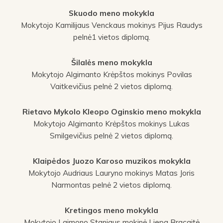
Skuodo meno mokykla
Mokytojo Kamilijaus Venckaus mokinys Pijus Raudys
pelnė1 vietos diplomą.
Šilalės meno mokykla
Mokytojo Algimanto Krėpštos mokinys Povilas
Vaitkevičius pelnė 2 vietos diplomą.
Rietavo Mykolo Kleopo Oginskio meno mokykla
Mokytojo Algimanto Krėpštos mokinys Lukas
Smilgevičius pelnė 2 vietos diplomą.
Klaipėdos Juozo Karoso muzikos mokykla
Mokytojo Audriaus Lauryno mokinys Matas Joris
Narmontas pelnė 2 vietos diplomą.
Kretingos meno mokykla
Mokytojo Laimono Staniaus mokinė Liepa Bracaitė