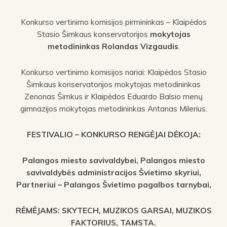
Konkurso vertinimo komisijos pirmininkas – Klaipėdos
Stasio Šimkaus konservatorijos
mokytojas
metodininkas Rolandas Vizgaudis
.
Konkurso vertinimo komisijos nariai: Klaipėdos Stasio
Šimkaus konservatorijos mokytojas metodininkas
Zenonas Šimkus ir Klaipėdos Eduardo Balsio menų
gimnazijos mokytojas metodininkas Antanas Milerius.
FESTIVALIO – KONKURSO RENGĖJAI DĖKOJA:
Palangos miesto savivaldybei,
Palangos miesto
savivaldybės administracijos Švietimo skyriui,
Partneriui – Palangos Švietimo pagalbos tarnybai,
RĖMĖJAMS: SKYTECH, MUZIKOS GARSAI, MUZIKOS
FAKTORIUS, TAMSTA.