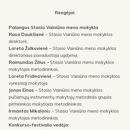
Rengėjai:
Palangos Stasio Vainiūno meno mokykla
Rasa Daukšienė
– Stasio Vainiūno meno mokyklos
direktorė,
Loreta Žulkuvienė
– Stasio Vainiūno meno mokyklos
direktoriaus pavaduotoja ugdymui,
Raimundas Žilius
– Stasio Vainiūno meno mokyklos
mokytojas metodininkas,
Loreta Fridinovienė
– Stasio Vainiūno meno mokyklos
vyresnioji mokytoja,
Jonas Einas
– Stasio Vainiūno meno mokyklos
pučiamųjų instrumentų mokytojų metodinės grupės
pirmininkas mokytojas metodininkas,
Irmantas Mikaloni
s – Stasio Vainiūno meno mokyklos
mokytojas metodininkas.
Konkurso-festivalio vedėja: