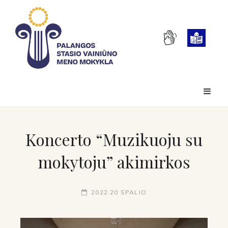
Koncerto “Muzikuoju su
mokytoju” akimirkos
2022 20 SPALIO