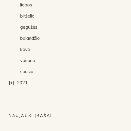
liepos
birželio
gegužės
balandžio
kovo
vasario
sausio
2021
NAUJAUSI ĮRAŠAI