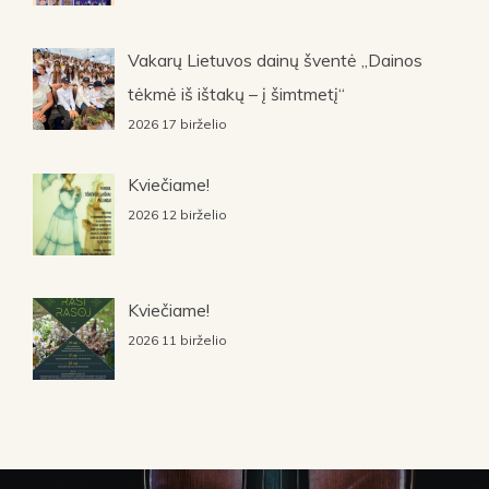
Vakarų Lietuvos dainų šventė „Dainos
tėkmė iš ištakų – į šimtmetį“
2026 17 birželio
Kviečiame!
2026 12 birželio
Kviečiame!
2026 11 birželio