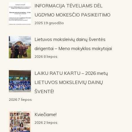
INFORMACIJA TĖVELIAMS DĖL
UGDYMO MOKESČIO PASIKEITIMO
2025 19 gruodžio
Lietuvos moksleivių dainų šventės
dirigentai – Meno mokyklos mokytojai
2026 8 liepos
LAIKU RATU KARTU – 2026 metų
LIETUVOS MOKSLEIVIŲ DAINŲ
ŠVENTĖ!
2026 7 liepos
Kviečiame!
2026 2 liepos