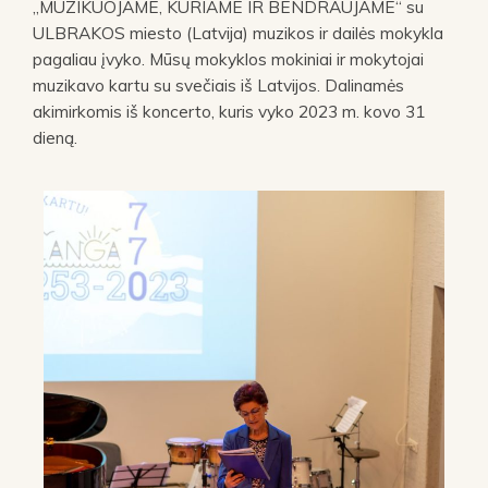
„MUZIKUOJAME, KURIAME IR BENDRAUJAME“ su
ULBRAKOS miesto (Latvija) muzikos ir dailės mokykla
pagaliau įvyko. Mūsų mokyklos mokiniai ir mokytojai
muzikavo kartu su svečiais iš Latvijos. Dalinamės
akimirkomis iš koncerto, kuris vyko 2023 m. kovo 31
dieną.