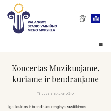
Koncertas Muzikuojame,
kuriame ir bendraujame
2023 3 BALANDŽIO
Ilgai lauktas ir brandintas renginys-susitikimas