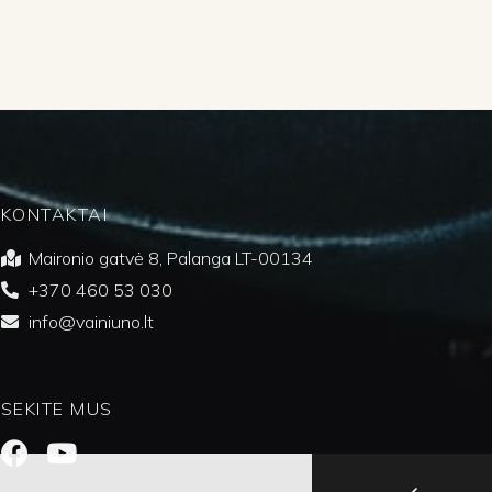
KONTAKTAI
Maironio gatvė 8, Palanga LT-00134
+370 460 53 030
info@vainiuno.lt
SEKITE MUS