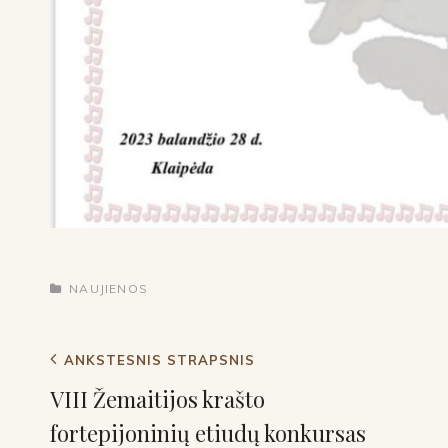
NAUJIENOS
ANKSTESNIS STRAPSNIS
VIII Žemaitijos krašto
fortepijoninių etiudų konkursas