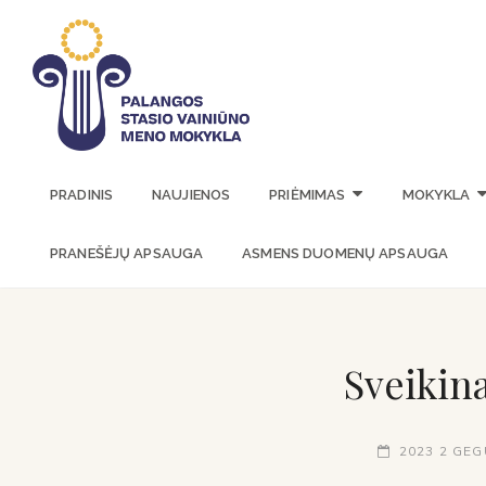
PALANGOS 
PRADINIS
NAUJIENOS
PRIĖMIMAS
MOKYKLA
PRANEŠĖJŲ APSAUGA
ASMENS DUOMENŲ APSAUGA
Sveikin
2023 2 GE