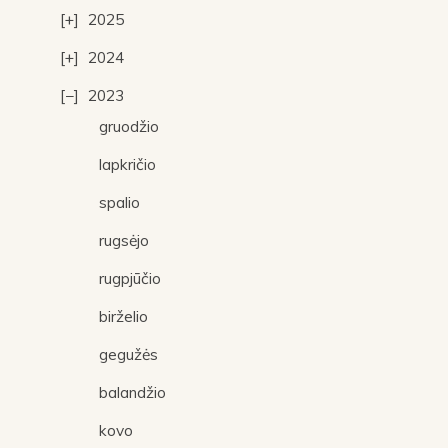
2025
2024
2023
gruodžio
lapkričio
spalio
rugsėjo
rugpjūčio
birželio
gegužės
balandžio
kovo