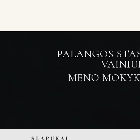
PALANGOS STA
VAINI
MENO MOKYK
SLAPUKAI