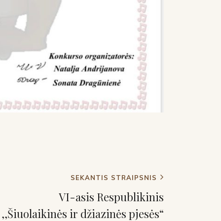
SEKANTIS STRAIPSNIS
VI-asis Respublikinis
,,Šiuolaikinės ir džiazinės pjesės“