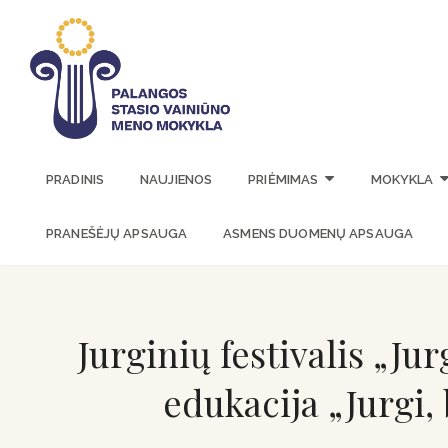
PALANGOS 
PRADINIS
NAUJIENOS
PRIĖMIMAS
MOKYKLA
PRANEŠĖJŲ APSAUGA
ASMENS DUOMENŲ APSAUGA
Jurginių festivalis „Jur
edukacija „Jurgi