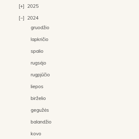
2025
2024
gruodžio
lapkričio
spalio
rugsėjo
rugpjūčio
liepos
birželio
gegužės
balandžio
kovo