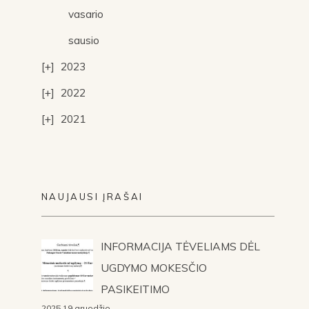
vasario
sausio
2023
2022
2021
NAUJAUSI ĮRAŠAI
INFORMACIJA TĖVELIAMS DĖL
UGDYMO MOKESČIO
PASIKEITIMO
2025 19 gruodžio