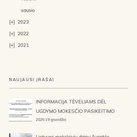
sausio
2023
2022
2021
NAUJAUSI ĮRAŠAI
INFORMACIJA TĖVELIAMS DĖL
UGDYMO MOKESČIO PASIKEITIMO
2025 19 gruodžio
Lietuvos moksleivių dainų šventės