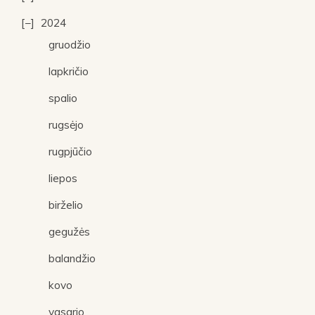
2024
gruodžio
lapkričio
spalio
rugsėjo
rugpjūčio
liepos
birželio
gegužės
balandžio
kovo
vasario