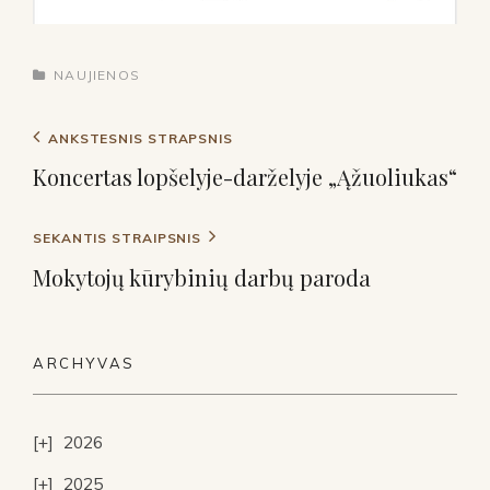
NAUJIENOS
ANKSTESNIS STRAPSNIS
Koncertas lopšelyje-darželyje „Ąžuoliukas“
SEKANTIS STRAIPSNIS
Mokytojų kūrybinių darbų paroda
ARCHYVAS
2026
2025