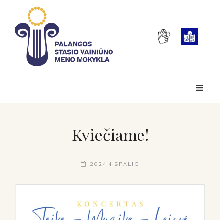
Kviečiame!
2024 4 SPALIO