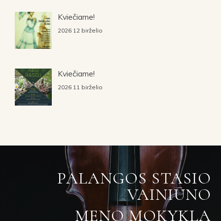
Kviečiame!
2026 12 birželio
Kviečiame!
2026 11 birželio
PALANGOS STASIO
VAINIŪNO
MENO MOKYKLA