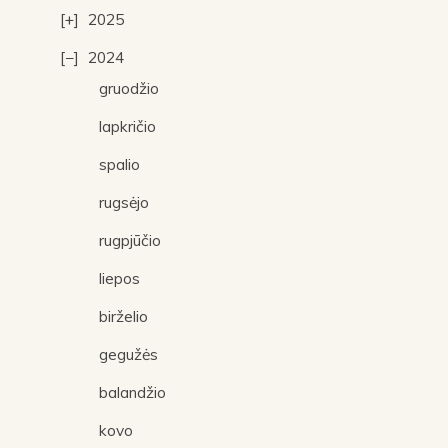
2025
2024
gruodžio
lapkričio
spalio
rugsėjo
rugpjūčio
liepos
birželio
gegužės
balandžio
kovo