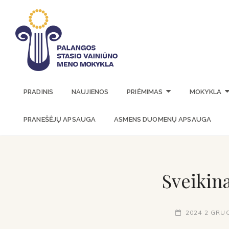
PALANGOS 
PRADINIS
NAUJIENOS
PRIĖMIMAS
MOKYKLA
PRANEŠĖJŲ APSAUGA
ASMENS DUOMENŲ APSAUGA
Sveikin
2024 2 GRU