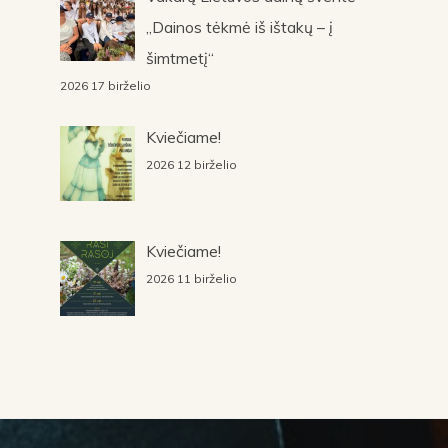
„Dainos tėkmė iš ištakų – į
šimtmetį“
2026 17 birželio
Kviečiame!
2026 12 birželio
Kviečiame!
2026 11 birželio