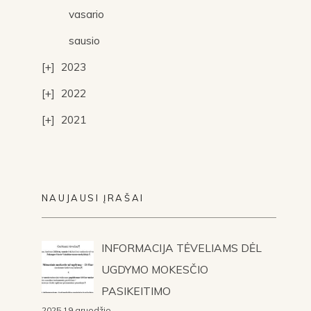
vasario
sausio
2023
2022
2021
NAUJAUSI ĮRAŠAI
INFORMACIJA TĖVELIAMS DĖL
UGDYMO MOKESČIO
PASIKEITIMO
2025 19 gruodžio