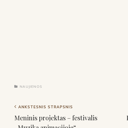
NAUJIENOS
ANKSTESNIS STRAPSNIS
Meninis projektas – festivalis
,,Muzika animacijoje“