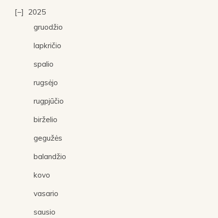
2025
gruodžio
lapkričio
spalio
rugsėjo
rugpjūčio
birželio
gegužės
balandžio
kovo
vasario
sausio