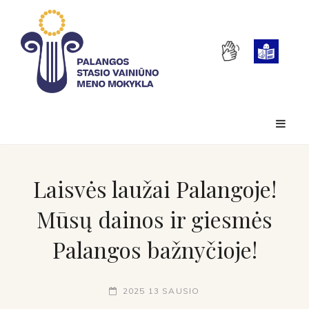
Laisvės laužai Palangoje!
Mūsų dainos ir giesmės
Palangos bažnyčioje!
2025 13 SAUSIO