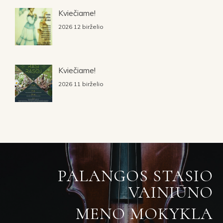
Kviečiame!
2026 12 birželio
Kviečiame!
2026 11 birželio
PALANGOS STASIO
VAINIŪNO
MENO MOKYKLA