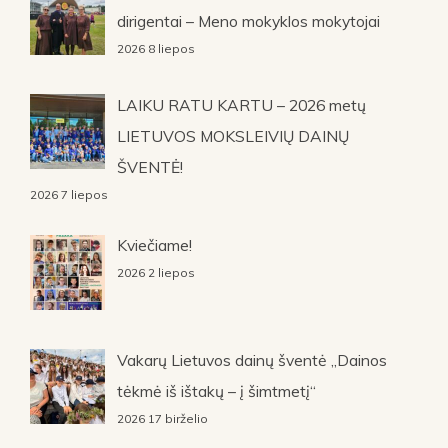
dirigentai – Meno mokyklos mokytojai
2026 8 liepos
LAIKU RATU KARTU – 2026 metų
LIETUVOS MOKSLEIVIŲ DAINŲ
ŠVENTĖ!
2026 7 liepos
Kviečiame!
2026 2 liepos
Vakarų Lietuvos dainų šventė „Dainos
tėkmė iš ištakų – į šimtmetį“
2026 17 birželio