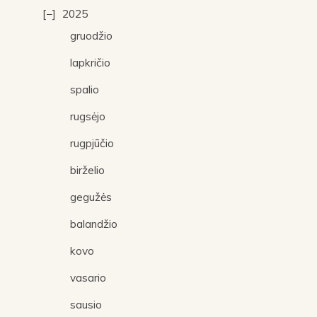
2025
gruodžio
lapkričio
spalio
rugsėjo
rugpjūčio
birželio
gegužės
balandžio
kovo
vasario
sausio