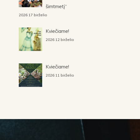
šimtmetį“
2026 17 birželio
Kviečiame!
2026 12 birželio
Kviečiame!
2026 11 birželio