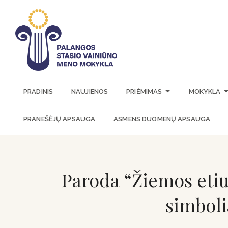
PALANGOS 
PRADINIS
NAUJIENOS
PRIĖMIMAS
MOKYKLA
PRANEŠĖJŲ APSAUGA
ASMENS DUOMENŲ APSAUGA
Paroda “Žiemos etiud
simboli