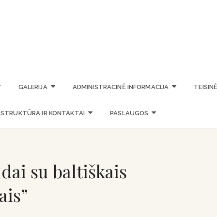
STASIO VAINIŪNO MENO M
GALERIJA
ADMINISTRACINĖ INFORMACIJA
TEISIN
STRUKTŪRA IR KONTAKTAI
PASLAUGOS
ai su baltiškais
ais”