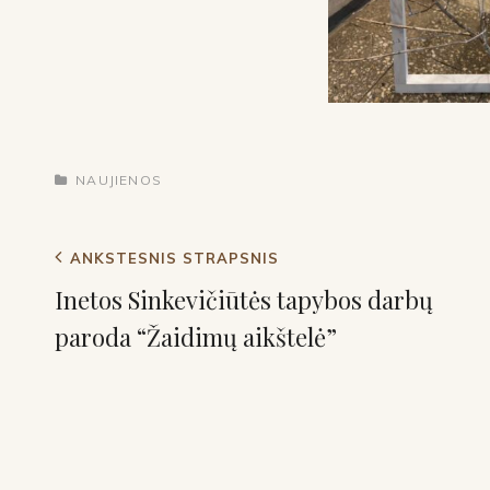
NAUJIENOS
ANKSTESNIS STRAPSNIS
Inetos Sinkevičiūtės tapybos darbų
paroda “Žaidimų aikštelė”