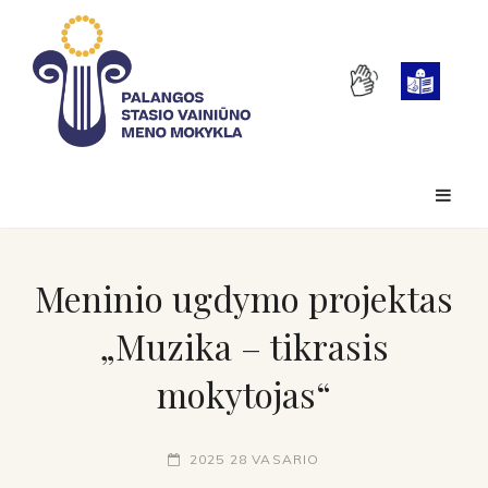
Meninio ugdymo projektas
„Muzika – tikrasis
mokytojas“
2025 28 VASARIO