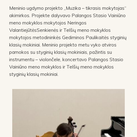
Meninio ugdymo projekto „Muzika – tikrasis mokytojas“
akimirkos. Projekte dalyvavo Palangos Stasio Vainiūno
meno mokyklos mokytojos Neringos
ValantiejūtėsSenkienės ir Telšių meno mokyklos
mokytojos metodininkės Gediminos Paulikaitės styginių
klasių mokiniai. Meninio projekto metu vyko atviros
pamokos su styginių klasių mokiniais, pažintis su
instrumentu – violončele, koncertavo Palangos Stasio
Vainiūno meno mokyklos ir Telšių meno mokyklos
styginių klasių mokiniai.