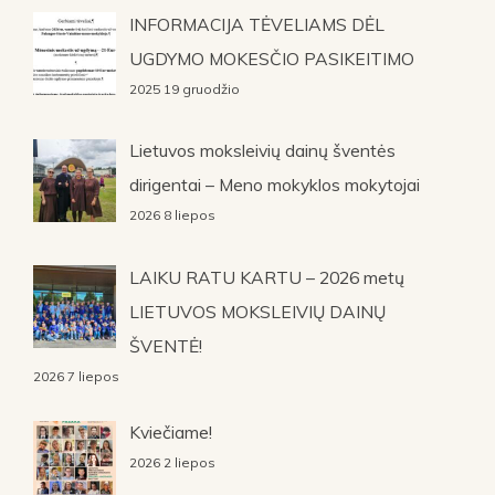
INFORMACIJA TĖVELIAMS DĖL
UGDYMO MOKESČIO PASIKEITIMO
2025 19 gruodžio
Lietuvos moksleivių dainų šventės
dirigentai – Meno mokyklos mokytojai
2026 8 liepos
LAIKU RATU KARTU – 2026 metų
LIETUVOS MOKSLEIVIŲ DAINŲ
ŠVENTĖ!
2026 7 liepos
Kviečiame!
2026 2 liepos