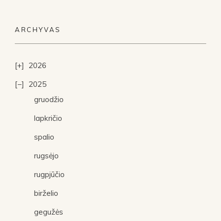
ARCHYVAS
2026
2025
gruodžio
lapkričio
spalio
rugsėjo
rugpjūčio
birželio
gegužės