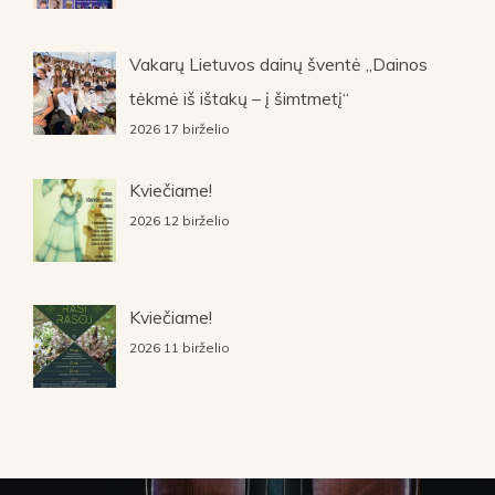
Vakarų Lietuvos dainų šventė „Dainos
tėkmė iš ištakų – į šimtmetį“
2026 17 birželio
Kviečiame!
2026 12 birželio
Kviečiame!
2026 11 birželio