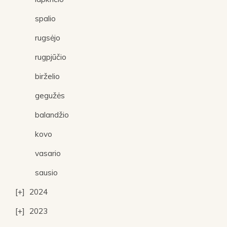
spalio
rugsėjo
rugpjūčio
birželio
gegužės
balandžio
kovo
vasario
sausio
2024
2023