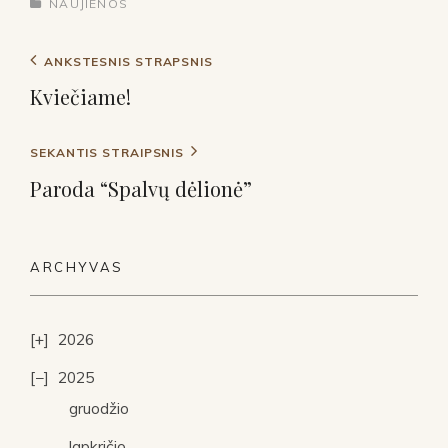
NAUJIENOS
ANKSTESNIS STRAPSNIS
Kviečiame!
SEKANTIS STRAIPSNIS
Paroda “Spalvų dėlionė”
ARCHYVAS
2026
2025
gruodžio
lapkričio