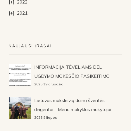
2022
2021
NAUJAUSI ĮRAŠAI
INFORMACIJA TĖVELIAMS DĖL
UGDYMO MOKESČIO PASIKEITIMO
2025 19 gruodžio
Lietuvos moksleivių dainų šventės
dirigentai – Meno mokyklos mokytojai
2026 8 liepos