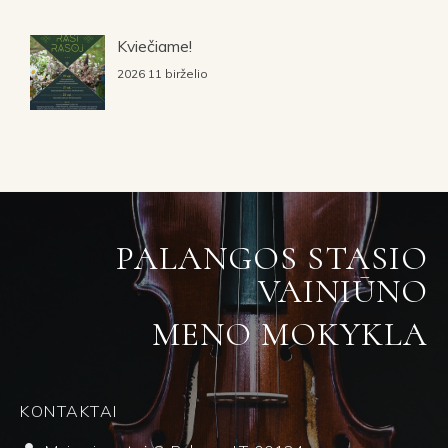
Kviečiame!
2026 11 birželio
PALANGOS STASIO
VAINIŪNO
MENO MOKYKLA
KONTAKTAI