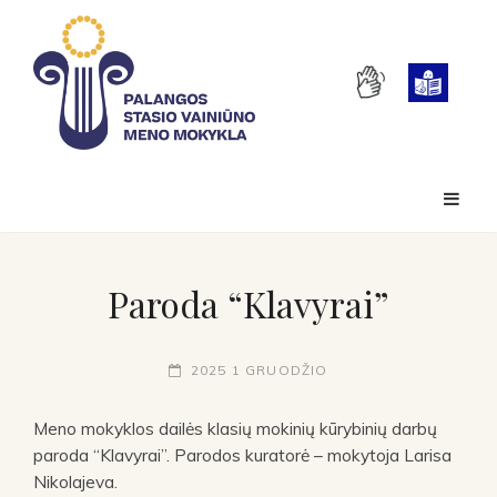
Paroda “Klavyrai”
2025 1 GRUODŽIO
Meno mokyklos dailės klasių mokinių kūrybinių darbų
paroda “Klavyrai”. Parodos kuratorė – mokytoja Larisa
Nikolajeva.