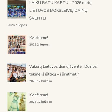
LAIKU RATU KARTU – 2026 metų
LIETUVOS MOKSLEIVIŲ DAINŲ
ŠVENTĖ!
2026 7 liepos
Kviečiame!
2026 2 liepos
Vakarų Lietuvos dainų šventė „Dainos
tėkmė iš ištakų – į šimtmetį“
2026 17 birželio
Kviečiame!
2026 12 birželio