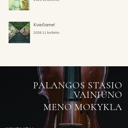
Kviečiame!
2026 11 birželio
PALANGOS STASIO
VAINIŪNO
MENO MOKYKLA