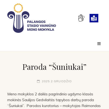
Paroda “Šuniukai”
2025 2 GRUODŽIO
Meno mokyklos 2 dailės pagrindinio ugdymo klasės
mokinės Saulijos Gedvilaitės tapybos darbų paroda
“Šuniukai”. Parodos kuratorius – mokytojas Raimondas