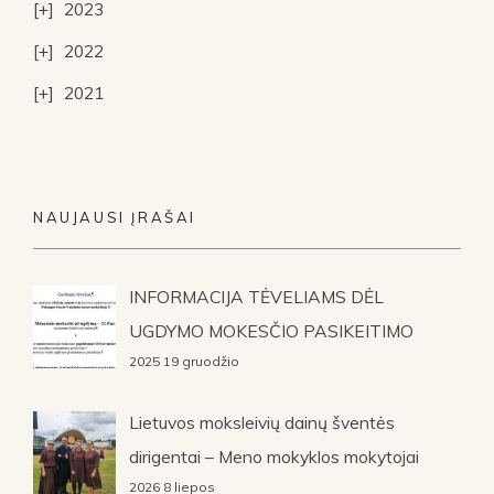
2023
2022
2021
NAUJAUSI ĮRAŠAI
INFORMACIJA TĖVELIAMS DĖL
UGDYMO MOKESČIO PASIKEITIMO
2025 19 gruodžio
Lietuvos moksleivių dainų šventės
dirigentai – Meno mokyklos mokytojai
2026 8 liepos