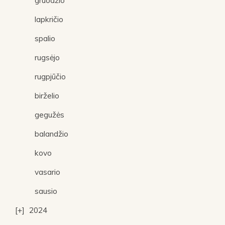
lapkričio
spalio
rugsėjo
rugpjūčio
birželio
gegužės
balandžio
kovo
vasario
sausio
2024