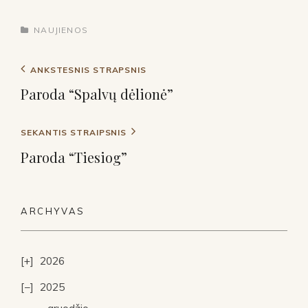
NAUJIENOS
ANKSTESNIS STRAPSNIS
Paroda “Spalvų dėlionė”
SEKANTIS STRAIPSNIS
Paroda “Tiesiog”
ARCHYVAS
2026
2025
gruodžio