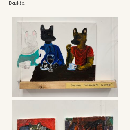
Daukša.