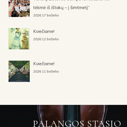
tėkmė iš ištakų – į šimtmetį“
2026 17 birželio
Kviečiame!
2026 12 birželio
Kviečiame!
2026 11 birželio
PALANGOS STASIO