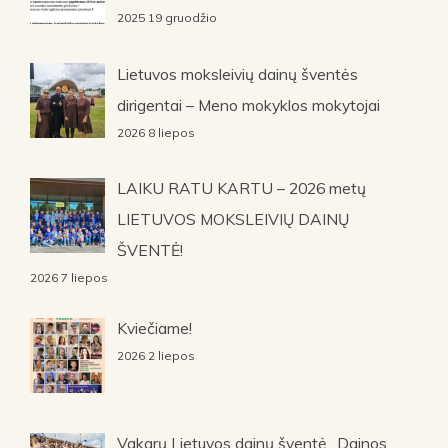
2025 19 gruodžio
Lietuvos moksleivių dainų šventės
dirigentai – Meno mokyklos mokytojai
2026 8 liepos
LAIKU RATU KARTU – 2026 metų
LIETUVOS MOKSLEIVIŲ DAINŲ
ŠVENTĖ!
2026 7 liepos
Kviečiame!
2026 2 liepos
Vakarų Lietuvos dainų šventė „Dainos