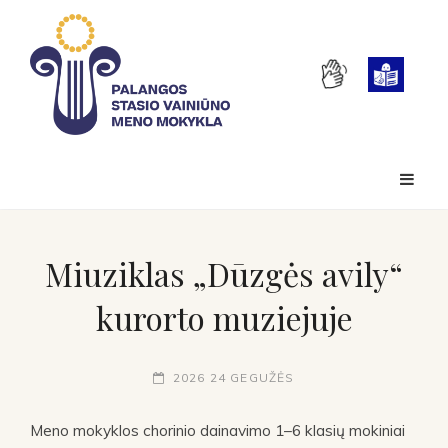
Miuziklas „Dūzgės avily“
kurorto muziejuje
2026 24 GEGUŽĖS
Meno mokyklos chorinio dainavimo 1–6 klasių mokiniai