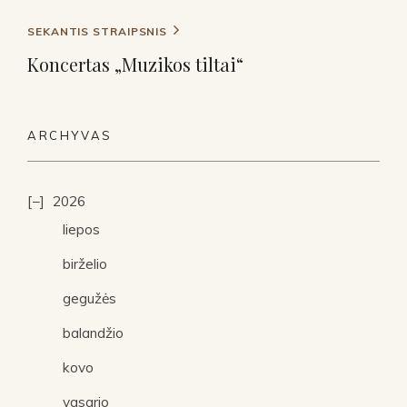
SEKANTIS STRAIPSNIS
Koncertas „Muzikos tiltai“
ARCHYVAS
2026
liepos
birželio
gegužės
balandžio
kovo
vasario