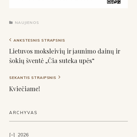
NAUJIENOS
ANKSTESNIS STRAPSNIS
Lietuvos moksleivių ir jaunimo dainų ir
šokių šventė „Čia suteka upės“
SEKANTIS STRAIPSNIS
Kviečiame!
ARCHYVAS
2026