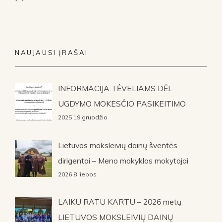
NAUJAUSI ĮRAŠAI
INFORMACIJA TĖVELIAMS DĖL
UGDYMO MOKESČIO PASIKEITIMO
2025 19 gruodžio
Lietuvos moksleivių dainų šventės
dirigentai – Meno mokyklos mokytojai
2026 8 liepos
LAIKU RATU KARTU – 2026 metų
LIETUVOS MOKSLEIVIŲ DAINŲ