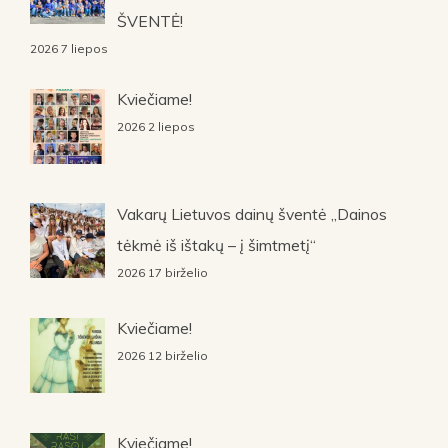
ŠVENTĖ!
2026 7 liepos
Kviečiame!
2026 2 liepos
Vakarų Lietuvos dainų šventė „Dainos
tėkmė iš ištakų – į šimtmetį“
2026 17 birželio
Kviečiame!
2026 12 birželio
Kviečiame!