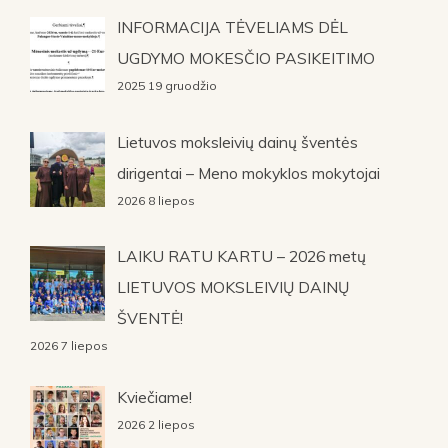
INFORMACIJA TĖVELIAMS DĖL
UGDYMO MOKESČIO PASIKEITIMO
2025 19 gruodžio
Lietuvos moksleivių dainų šventės
dirigentai – Meno mokyklos mokytojai
2026 8 liepos
LAIKU RATU KARTU – 2026 metų
LIETUVOS MOKSLEIVIŲ DAINŲ
ŠVENTĖ!
2026 7 liepos
Kviečiame!
2026 2 liepos