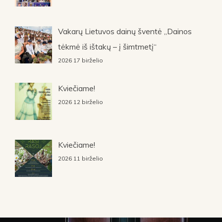
Vakarų Lietuvos dainų šventė „Dainos
tėkmė iš ištakų – į šimtmetį“
2026 17 birželio
Kviečiame!
2026 12 birželio
Kviečiame!
2026 11 birželio