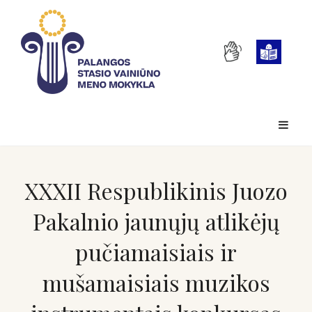
XXXII Respublikinis Juozo
Pakalnio jaunųjų atlikėjų
pučiamaisiais ir
mušamaisiais muzikos