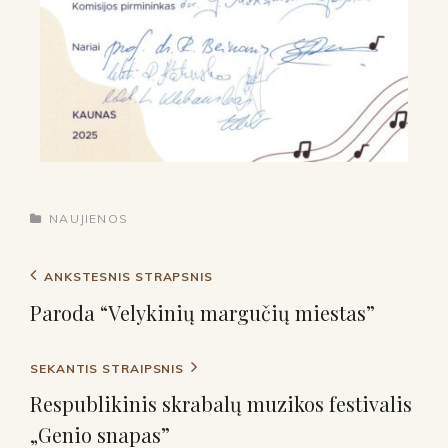
NAUJIENOS
ANKSTESNIS STRAPSNIS
Paroda “Velykinių margučių miestas”
SEKANTIS STRAIPSNIS
Respublikinis skrabalų muzikos festivalis
„Genio snapas”