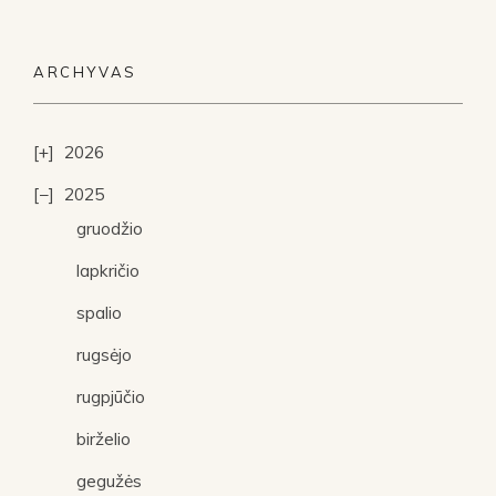
ARCHYVAS
2026
2025
gruodžio
lapkričio
spalio
rugsėjo
rugpjūčio
birželio
gegužės