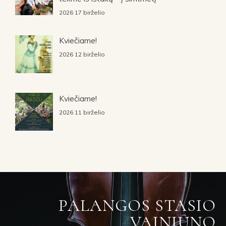
2026 17 birželio
Kviečiame!
2026 12 birželio
Kviečiame!
2026 11 birželio
PALANGOS STASIO
VAINIŪNO