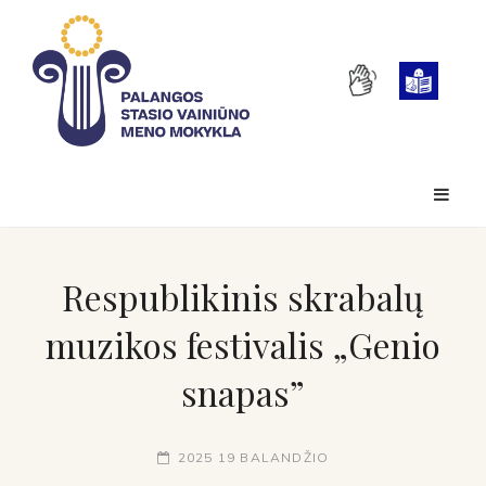
Respublikinis skrabalų
muzikos festivalis „Genio
snapas”
2025 19 BALANDŽIO