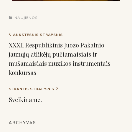
NAUJIENOS
ANKSTESNIS STRAPSNIS
XXXII Respublikinis Juozo Pakalnio
jaunųjų atlikėjų pučiamaisiais ir
mušamaisiais muzikos instrumentais
konkursas
SEKANTIS STRAIPSNIS
Sveikiname!
ARCHYVAS