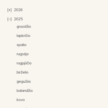
2026
2025
gruodžio
lapkričio
spalio
rugsėjo
rugpjūčio
birželio
gegužės
balandžio
kovo